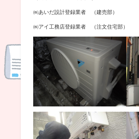
㈱あいだ設計登録業者 （建売部）
㈱アイ工務店登録業者 （注文住宅部）