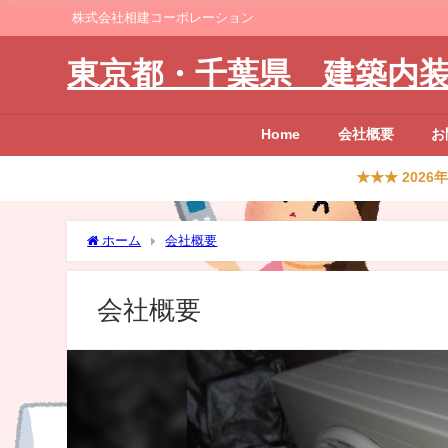
株式会社相建コーポレーション
東京都・千葉県 建築内
Home
会社概要
お
★★★ 20
ホーム
会社概要
会社概要