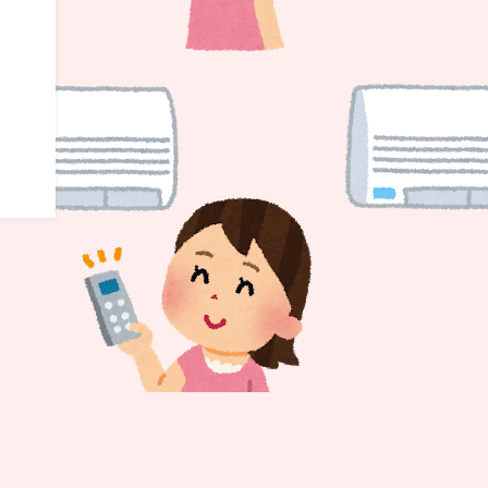
株式会社相建コーポレーション All Rights Reserved.