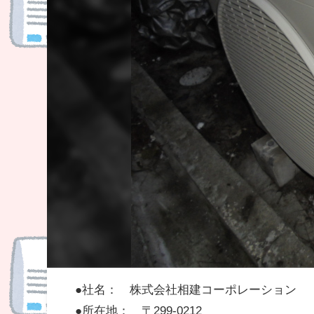
●社名： 株式会社相建コーポレーション
●所在地： 〒299-0212