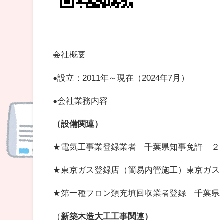
会社概要
●設立：2011年～現在（2024年7月）
●会社業務内容
（設備関連）
★電気工事業登録業者 千葉県知事免許 ２
★東京ガス登録店（簡易内管施工）東京ガス
★第一種フロン類充填回収業者登録 千葉県
（
新築木造大工工事関連）