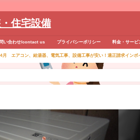
装・住宅設備
問い合わせ/contact us
プライバシーポリシー
料金・サービ
26年4月 エアコン、給湯器、電気工事、設備工事が安い！適正請求インボ