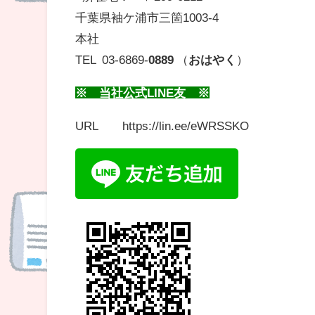
千葉県袖ケ浦市三箇1003-4
本社
TEL 03-6869-
0889
（
おはやく
）
※ 当社公式LINE友 ※
URL https://lin.ee/eWRSSKO