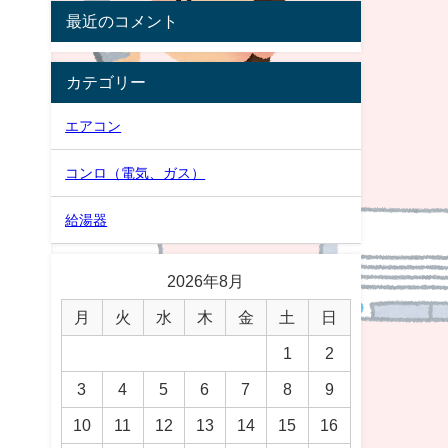
最近のコメント
カテゴリー
エアコン
コンロ（電気、ガス）
給湯器
2026年8月
月
火
水
木
金
土
日
1
2
3
4
5
6
7
8
9
10
11
12
13
14
15
16