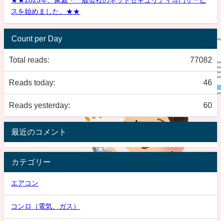
★★2025年、家庭・一般会社のネットセキュリティ専門サービ
スを始めました。★★
Count per Day
Total reads:
77082
Reads today:
46
Reads yesterday:
60
最近のコメント
カテゴリー
エアコン
コンロ（電気、ガス）